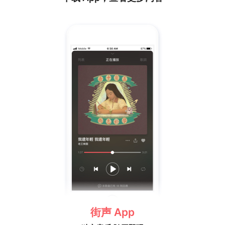
街声 App