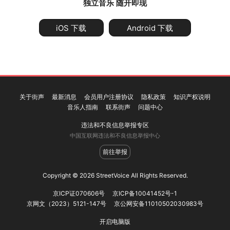
独立音乐 随开即现
iOS 下载
Android 下载
关于街声
最新消息
会员用户注册协议
隐私政策
知识产权说明
音乐人指南
联系街声
问题中心
违法和不良信息举报专区
中国互联网违法和不良信息举报中心
前往举报
Copyright © 2026 StreetVoice All Rights Reserved.
京ICP证070606号
京ICP备10041452号-1
京网文（2023）5121-147号
京公网安备11010502030983号
开启电脑版