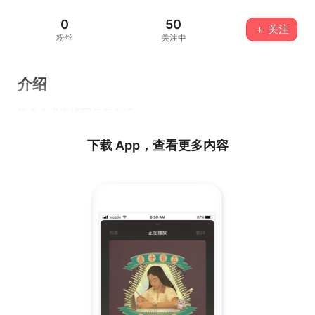
0
50
＋ 关注
粉丝
关注中
介绍
这个人没有填写任何介绍...
下载 App，查看更多内容