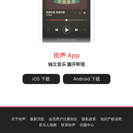
街声 App
独立音乐 随开即现
iOS 下载
Android 下载
关于街声
最新消息
会员用户注册协议
隐私政策
知识产权说明
音乐人指南
联系街声
问题中心