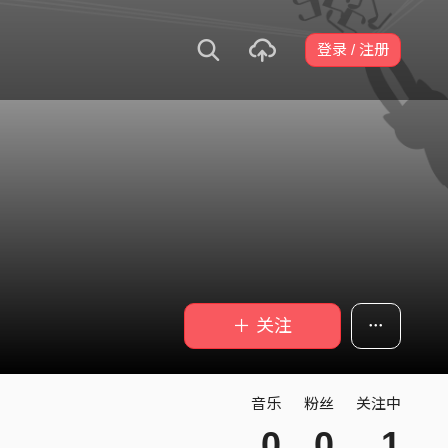
登录 / 注册
＋ 关注
音乐
粉丝
关注中
0
0
1