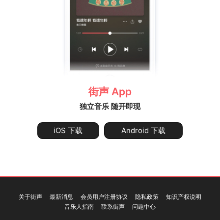
街声 App
独立音乐 随开即现
iOS 下载
Android 下载
关于街声
最新消息
会员用户注册协议
隐私政策
知识产权说明
音乐人指南
联系街声
问题中心