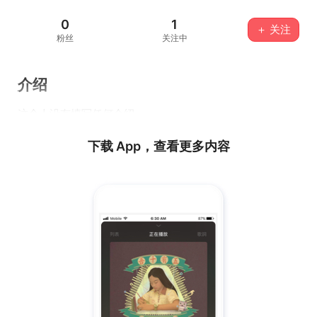
0
1
＋ 关注
粉丝
关注中
介绍
这个人没有填写任何介绍...
下载 App，查看更多内容