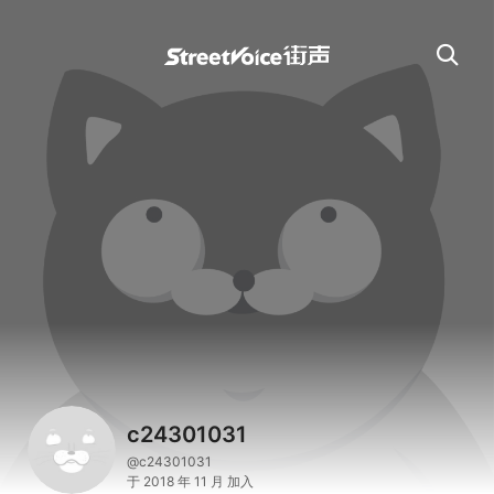
c24301031
@c24301031
于 2018 年 11 月 加入