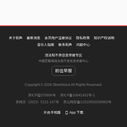
关于街声
最新消息
会员用户注册协议
隐私政策
知识产权说明
音乐人指南
联系街声
问题中心
违法和不良信息举报专区
中国互联网违法和不良信息举报中心
前往举报
Copyright © 2026 StreetVoice All Rights Reserved.
京ICP证070606号
京ICP备10041452号-1
京网文（2023）5121-147号
京公网安备11010502030983号
开启手机版
App 下载