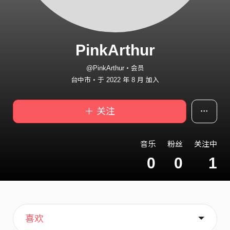
PinkArthur
@PinkArthur・会员
台中市・于 2022 年 8 月 加入
＋ 关注
音乐
粉丝
关注中
0
0
1
主页
关于
喜欢