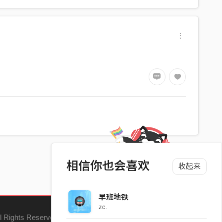
相信你也会喜欢
收起来
早班地铁
zc.
l Rights Reserved.