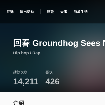
现
征选
演出活动
派歌
大事
简单生活
回春 Groundhog Sees 
Hip hop / Rap
播放次数
喜欢
14,211
426
介绍