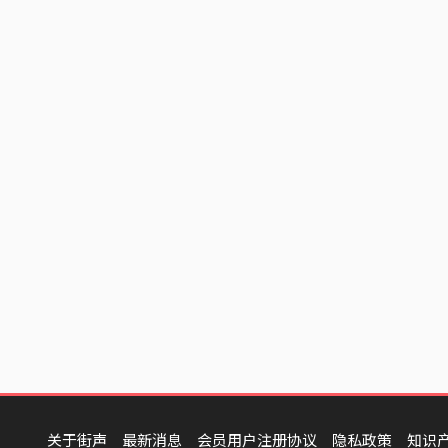
关于街声
最新消息
会员用户注册协议
隐私政策
知识