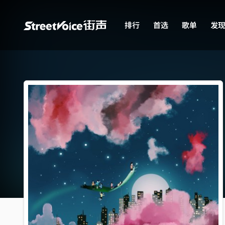
排行
首选
歌单
发