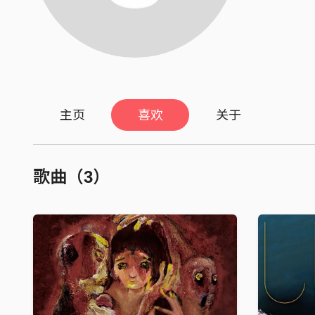
主页
喜欢
关于
歌曲（3）