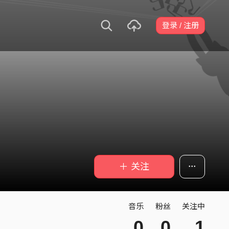
登录 / 注册
＋ 关注
音乐
粉丝
关注中
0
0
1