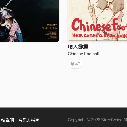
晴天霹雳
Chinese Football
47
Copyright © 2026 StreetVoice Al
产权说明
音乐人指南