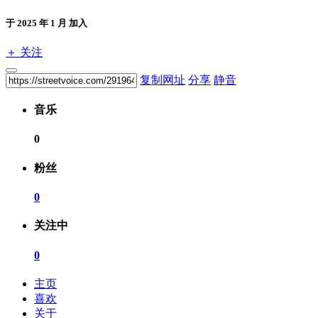
于 2025 年 1 月 加入
＋ 关注
复制网址
分享
静音
音乐
0
粉丝
0
关注中
0
主页
喜欢
关于