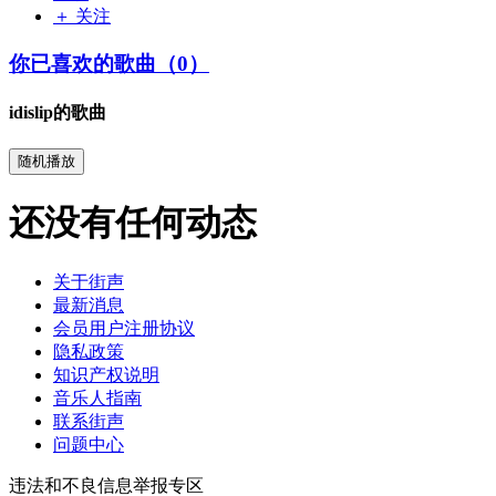
＋ 关注
你已喜欢的歌曲（0）
idislip的歌曲
随机播放
还没有任何动态
关于街声
最新消息
会员用户注册协议
隐私政策
知识产权说明
音乐人指南
联系街声
问题中心
违法和不良信息举报专区