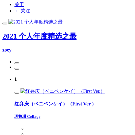
关于
＋ 关注
2021 个人年度精选之最
zoey
1
红弁庆（ベニベンケイ）（First Ver.）
珂拉琪 Collage