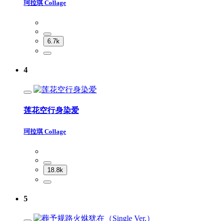
珂拉琪 Collage
6.7k
4
莲花空行身染爱
珂拉琪 Collage
18.8k
5