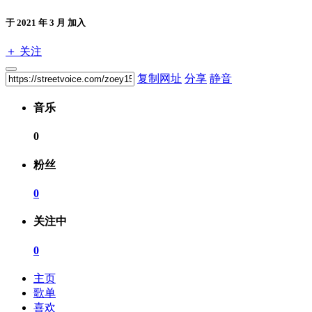
于 2021 年 3 月 加入
＋ 关注
复制网址
分享
静音
音乐
0
粉丝
0
关注中
0
主页
歌单
喜欢