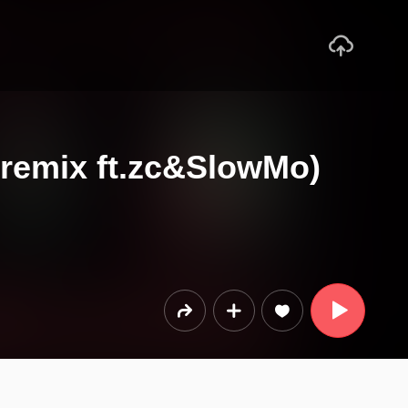
remix ft.zc&SlowMo)