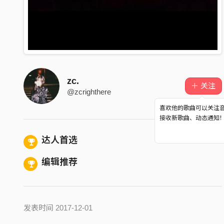
zc.
＋ 关注
@zcrighthere
喜欢他的歌曲可以关注
接收新歌曲、动态通知
达人首选
编辑推荐
发表时间 2017-12-01