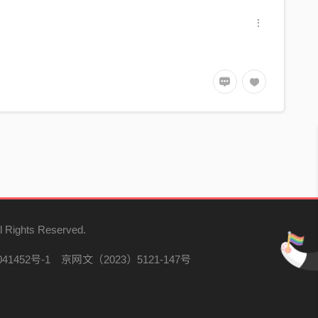
l Rights Reserved.
41452号-1
京网文（2023）5121-147号