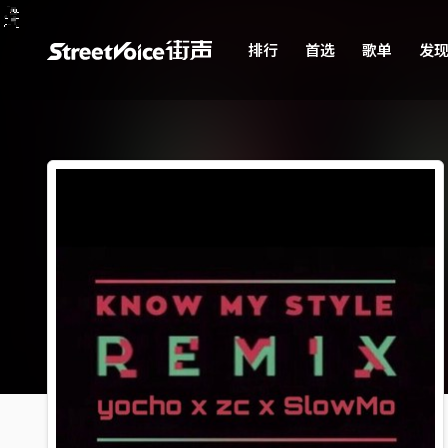
排行
首选
歌单
发