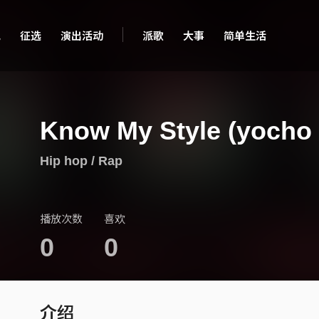
现
征选
演出活动
派歌
大事
简单生活
Know My Style (yocho 
Hip hop / Rap
播放次数
喜欢
0
0
介绍