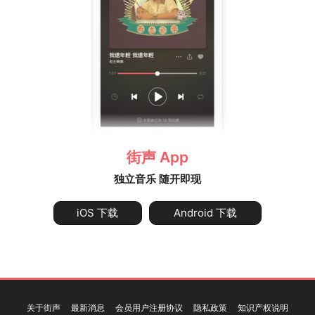
街声 App
独立音乐 随开即现
iOS 下载
Android 下载
关于街声
最新消息
会员用户注册协议
隐私政策
知识产权说明