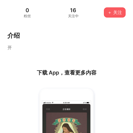
0
16
＋ 关注
粉丝
关注中
介绍
开
下载 App，查看更多内容