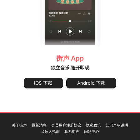
街声 App
独立音乐 随开即现
iOS 下载
Android 下载
关于街声
最新消息
会员用户注册协议
隐私政策
知识产权说明
音乐人指南
联系街声
问题中心