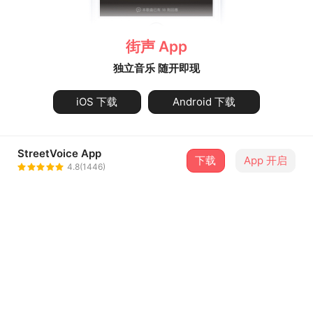
街声 App
独立音乐 随开即现
iOS 下载
Android 下载
StreetVoice App
下载
App 开启
4.8(1446)
关于街声
最新消息
会员用户注册协议
隐私政策
知识产权说明
音乐人指南
联系街声
问题中心
违法和不良信息举报专区
中国互联网违法和不良信息举报中心
前往举报
Copyright © 2026 StreetVoice All Rights Reserved.