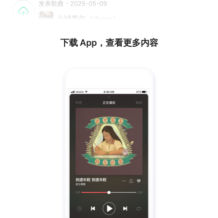
发表歌曲・2025-05-09
小城青年（demo）
下载 App，查看更多内容