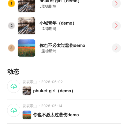
phuket girl（demo）
1
L孟德斯鸠
小城青年（demo）
2
L孟德斯鸠
你也不必太过悲伤demo
3
L孟德斯鸠
动态
发表歌曲・2026-06-02
phuket girl（demo）
发表歌曲・2026-05-14
你也不必太过悲伤demo