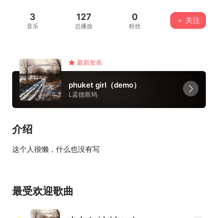
3
127
0
＋ 关注
音乐
总播放
粉丝
最新发表
phuket girl（demo）
L孟德斯鸠
介绍
这个人很懒，什么也没有写
最受欢迎歌曲