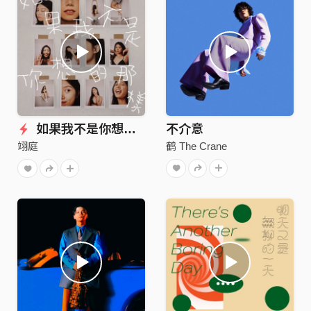
如果我不是你想的那样(Studio Ver.)
不介意
鹤 The Crane
翊庭