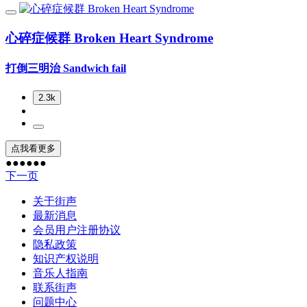
心碎症候群 Broken Heart Syndrome
打倒三明治 Sandwich fail
2.3k
点我看更多
●
●
●
●
●
●
下一页
关于街声
最新消息
会员用户注册协议
隐私政策
知识产权说明
音乐人指南
联系街声
问题中心