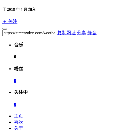
于 2018 年 4 月 加入
＋ 关注
复制网址
分享
静音
音乐
0
粉丝
0
关注中
0
主页
喜欢
关于