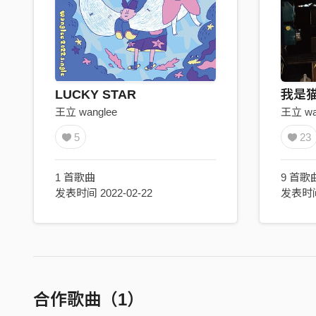
LUCKY STAR
我是
王立 wanglee
王立 wa
5
23
1 首歌曲
9 首歌
发表时间 2022-02-22
发表时间 
合作歌曲（1）