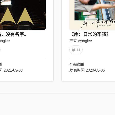
猫，没有名字。
《序：日常的牢骚》
nglee
王立 wanglee
11
曲
4 首歌曲
2021-03-08
发表时间 2020-08-06