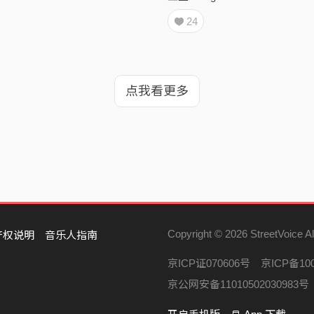
24
点我看更多
Copyright © 2026 StreetVoice Al
产权说明
音乐人指南
京ICP证070606号
京ICP备100
京公网安备11010502030983号