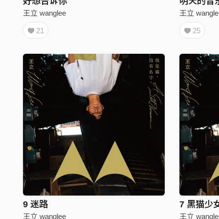
好想告诉你
明天的音
王立 wanglee
王立 wangle
21
25
9 迷路
7 黑猫少
王立 wanglee
王立 wangle