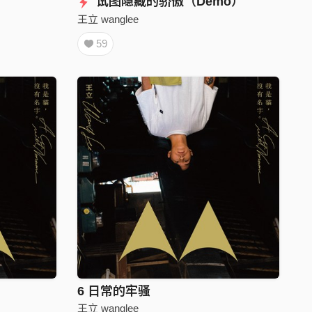
试图隐藏的骄傲（Demo）
王立 wanglee
59
6 日常的牢骚
王立 wanglee