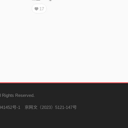
17
l Rights Reserved.
41452号-1
京网文（2023）5121-147号