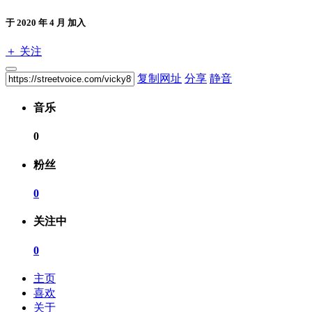
于 2020 年 4 月 加入
＋ 关注
复制网址
分享
静音
音乐
0
粉丝
0
关注中
0
主页
喜欢
关于