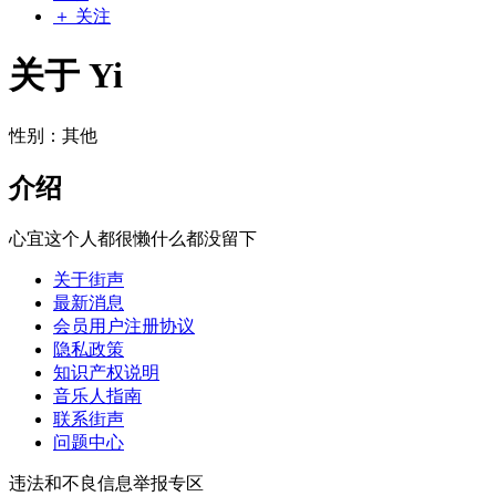
＋ 关注
关于 Yi
性别：其他
介绍
心宜这个人都很懒什么都没留下
关于街声
最新消息
会员用户注册协议
隐私政策
知识产权说明
音乐人指南
联系街声
问题中心
违法和不良信息举报专区