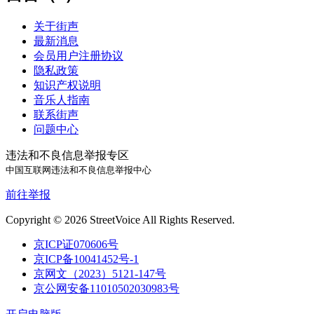
关于街声
最新消息
会员用户注册协议
隐私政策
知识产权说明
音乐人指南
联系街声
问题中心
违法和不良信息举报专区
中国互联网违法和不良信息举报中心
前往举报
Copyright © 2026 StreetVoice All Rights Reserved.
京ICP证070606号
京ICP备10041452号-1
京网文（2023）5121-147号
京公网安备11010502030983号