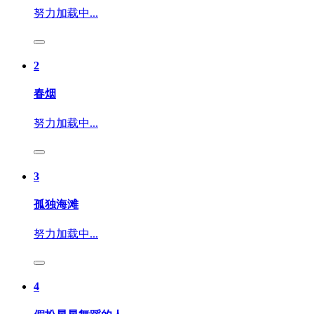
努力加载中...
2
春烟
努力加载中...
3
孤独海滩
努力加载中...
4