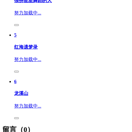
假扮星星舞蹈的人
努力加载中...
5
红海遗梦录
努力加载中...
6
龙溪山
努力加载中...
留言（
0
）