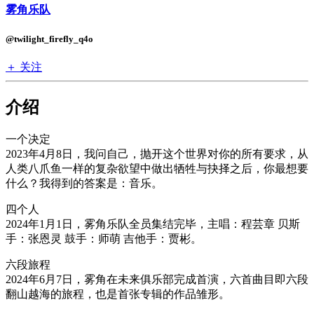
雾角乐队
@twilight_firefly_q4o
＋ 关注
介绍
一个决定
2023年4月8日，我问自己，抛开这个世界对你的所有要求，从
人类八爪鱼一样的复杂欲望中做出牺牲与抉择之后，你最想要
什么？我得到的答案是：音乐。
四个人
2024年1月1日，雾角乐队全员集结完毕，主唱：程芸章 贝斯
手：张恩灵 鼓手：师萌 吉他手：贾彬。
六段旅程
2024年6月7日，雾角在未来俱乐部完成首演，六首曲目即六段
翻山越海的旅程，也是首张专辑的作品雏形。