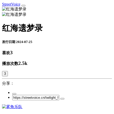
StreetVoice
红海遗梦录
发行日期 2024-07-25
3
喜欢
2.5k
播放次数
3
分享：