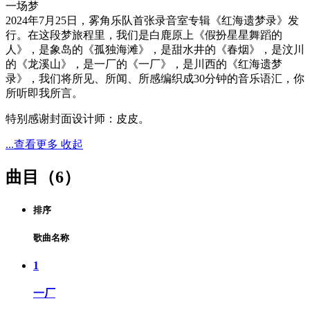
一场梦
2024年7月25日，雾角乐队首张录音室专辑《红海遗梦录》发
行。在这段梦旅程里，我们是白鹿原上《假扮星星舞蹈的
人》，是象岛的《孤独海滩》，是甜水井的《春烟》，是汶川
的《龙溪山》，是一厂的《一厂》，是川西的《红海遗梦
录》，我们将所见、所闻、所感编织成30分钟的音乐语汇，你
所听即我所言。
特别感谢封面设计师：皮皮。
...查看更多
收起
曲目（6）
排序
歌曲名称
1
一厂