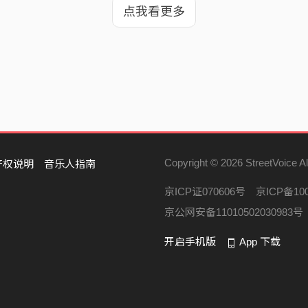
点我看更多
Copyright © 2026 StreetVoice Al
产权说明
音乐人指南
京ICP证070606号
京ICP备100
京公网安备11010502030983号
开启手机版
App 下载