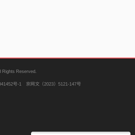
l Rights Reserved.
41452号-1
京网文（2023）5121-147号