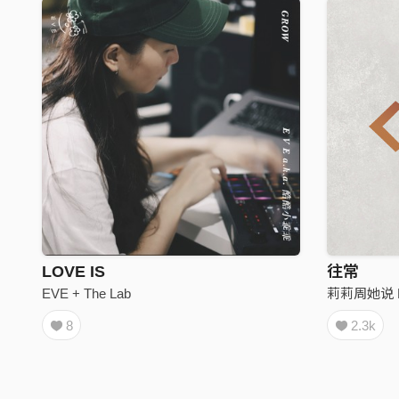
LOVE IS
往常
EVE + The Lab
莉莉周她说 Lil
8
2.3k