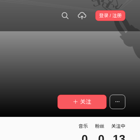
登录 / 注册
＋ 关注
音乐
粉丝
关注中
0
0
13