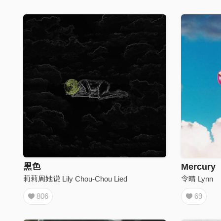
黑色
Mercury
莉莉周她说 Lily Chou-Chou Lied
令晴 Lynn
806
69