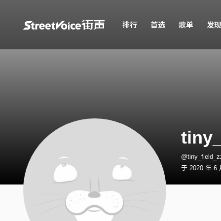
排行
首选
歌单
发
tiny
@tiny_field
于 2020 年 6