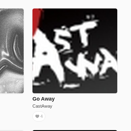
Go Away
CastAway
4