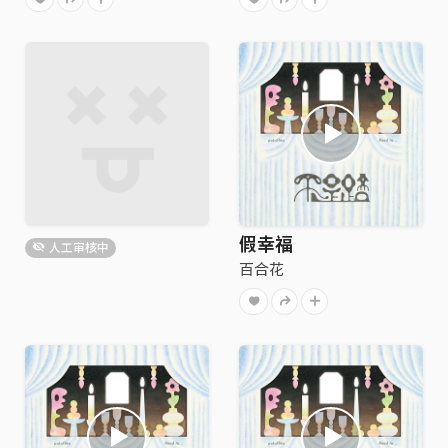
假幸福
人工审核中
百合花