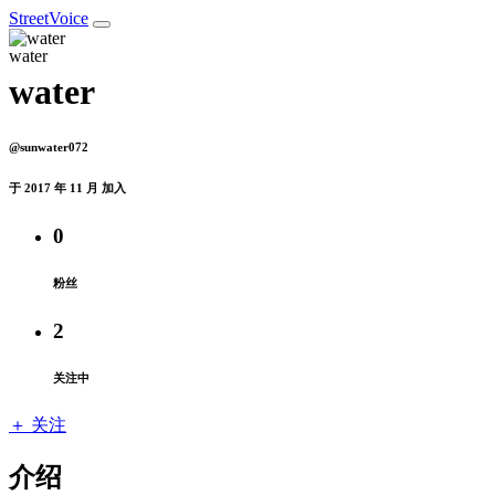
StreetVoice
water
@sunwater072
于 2017 年 11 月 加入
0
粉丝
2
关注中
＋ 关注
介绍