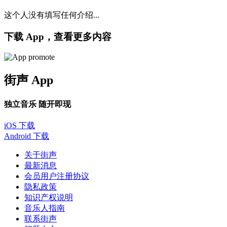
这个人没有填写任何介绍...
下载 App，查看更多内容
街声 App
独立音乐 随开即现
iOS 下载
Android 下载
关于街声
最新消息
会员用户注册协议
隐私政策
知识产权说明
音乐人指南
联系街声