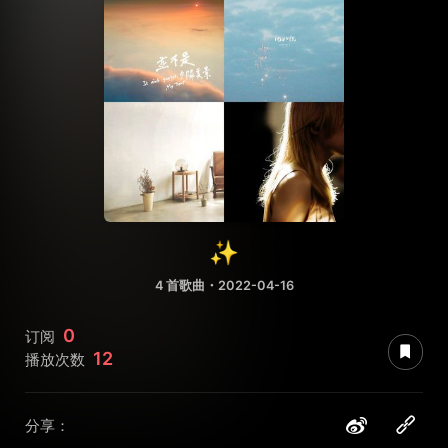
✨
4 首歌曲・2022-04-16
0
订阅
12
播放次数
分享：