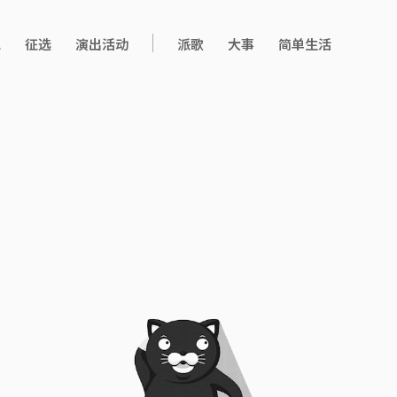
现
征选
演出活动
派歌
大事
简单生活