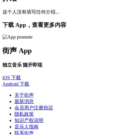
这个人没有填写任何介绍...
下载 App，查看更多内容
街声 App
独立音乐 随开即现
iOS 下载
Android 下载
关于街声
最新消息
会员用户注册协议
隐私政策
知识产权说明
音乐人指南
联系街声