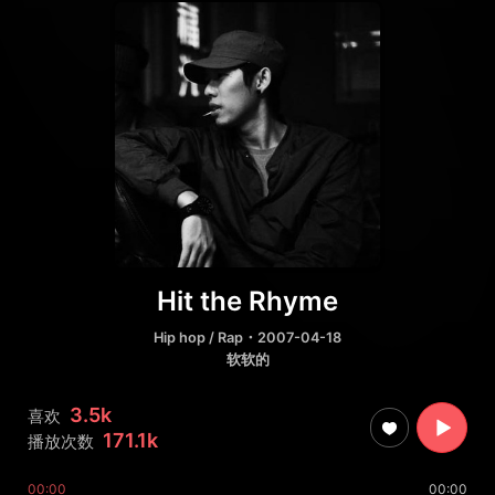
Hit the Rhyme
Hip hop / Rap
・2007-04-18
软软的
3.5k
喜欢
171.1k
播放次数
00:00
00:00