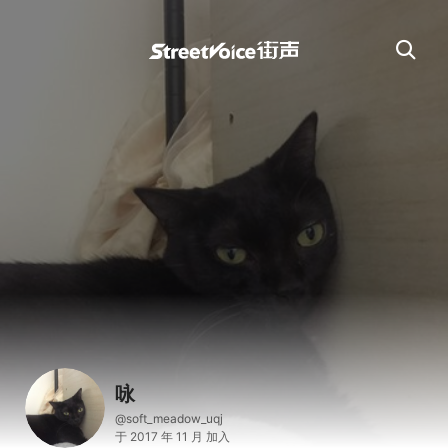
咏
@soft_meadow_uqj
于 2017 年 11 月 加入