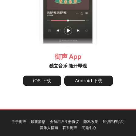
街声 App
独立音乐 随开即现
iOS 下载
Android 下载
关于街声
最新消息
会员用户注册协议
隐私政策
知识产权说明
音乐人指南
联系街声
问题中心