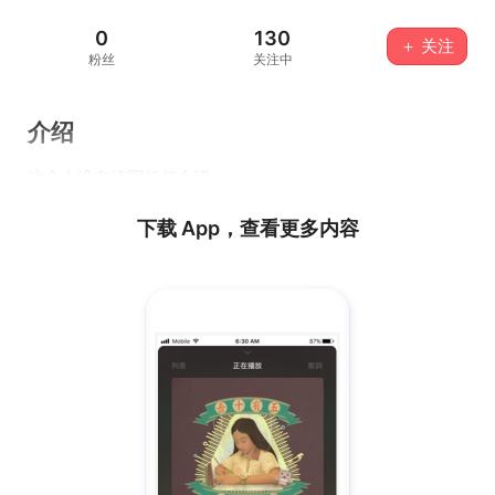
0
130
＋ 关注
粉丝
关注中
介绍
这个人没有填写任何介绍...
下载 App，查看更多内容