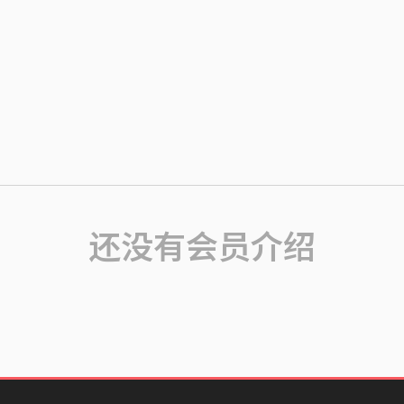
还没有会员介绍