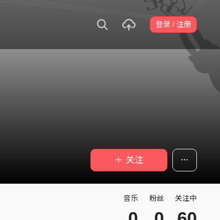
登录 / 注册
＋ 关注
音乐
粉丝
关注中
0
0
60