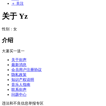
＋ 关注
关于 Yz
性别：女
介绍
大薯买一送一
关于街声
最新消息
会员用户注册协议
隐私政策
知识产权说明
音乐人指南
联系街声
问题中心
违法和不良信息举报专区