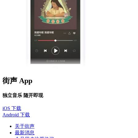
街声 App
独立音乐 随开即现
iOS 下载
Android 下载
关于街声
最新消息