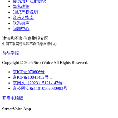
会员用户注册协议
隐私政策
知识产权说明
音乐人指南
联系街声
问题中心
违法和不良信息举报专区
中国互联网违法和不良信息举报中心
前往举报
Copyright © 2026 StreetVoice All Rights Reserved.
京ICP证070606号
京ICP备10041452号-1
京网文（2023）5121-147号
京公网安备11010502030983号
开启电脑版
StreetVoice App