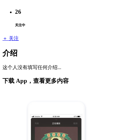
26
关注中
＋ 关注
介绍
这个人没有填写任何介绍...
下载 App，查看更多内容