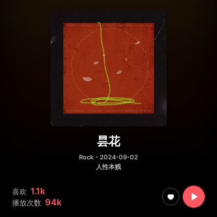
昙花
Rock
・2024-09-02
人性本贱
1.1k
喜欢
94k
播放次数