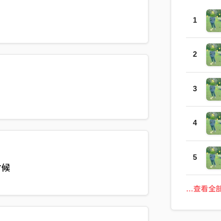
1
2
3
4
5
时候
…查看全