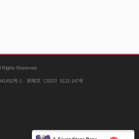
l Rights Reserved.
41452号-1
京网文（2023）5121-147号