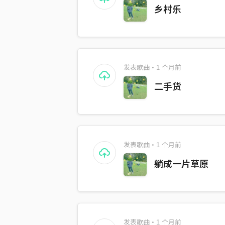
乡村乐
发表歌曲・1 个月前
二手货
发表歌曲・1 个月前
躺成一片草原
发表歌曲・1 个月前