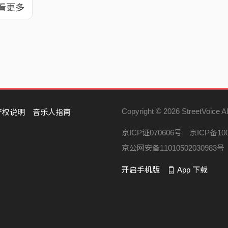
看更多
Copyright © 2026 StreetVoice Al
产权说明
音乐人指南
京ICP证070606号
京ICP备100
京公网安备11010502030983号
开启手机版
App 下载