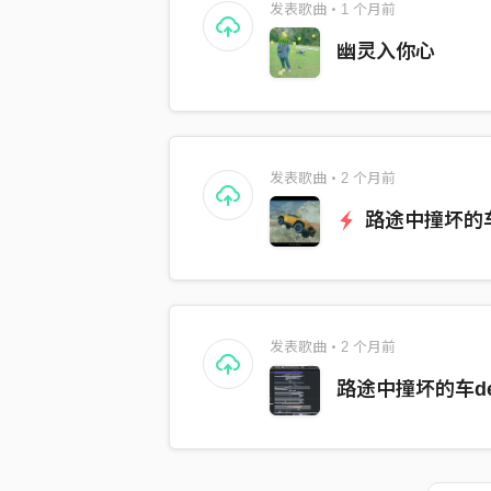
发表歌曲・1 个月前
幽灵入你心
发表歌曲・2 个月前
路途中撞坏的
发表歌曲・2 个月前
路途中撞坏的车d