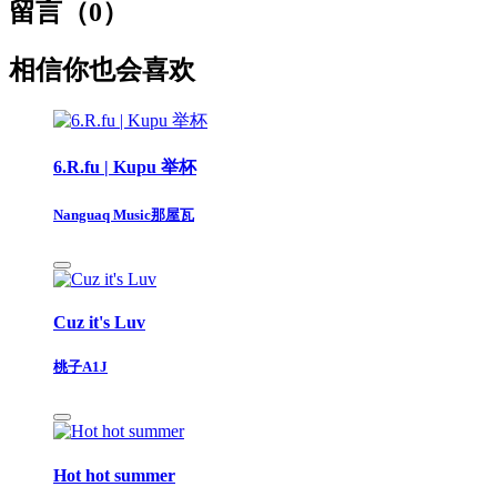
留言（
0
）
相信你也会喜欢
6.R.fu | Kupu 举杯
Nanguaq Music那屋瓦
Cuz it's Luv
桃子A1J
Hot hot summer