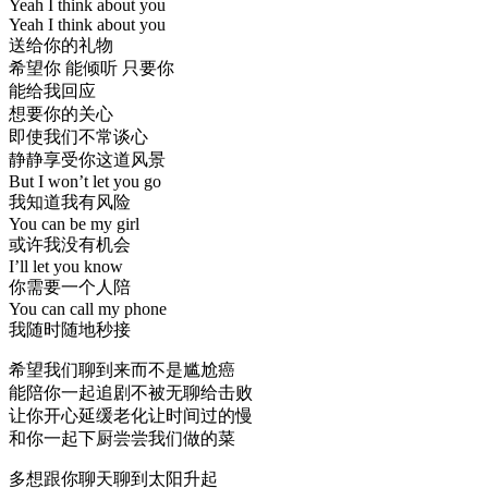
Yeah I think about you
Yeah I think about you
送给你的礼物
希望你 能倾听 只要你
能给我回应
想要你的关心
即使我们不常谈心
静静享受你这道风景
But I won’t let you go
我知道我有风险
You can be my girl
或许我没有机会
I’ll let you know
你需要一个人陪
You can call my phone
我随时随地秒接
希望我们聊到来而不是尴尬癌
能陪你一起追剧不被无聊给击败
让你开心延缓老化让时间过的慢
和你一起下厨尝尝我们做的菜
多想跟你聊天聊到太阳升起