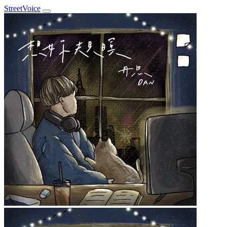
StreetVoice