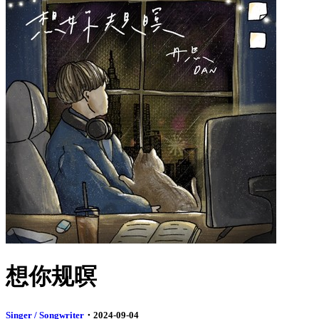
想你规暝
Singer / Songwriter
・2024-09-04