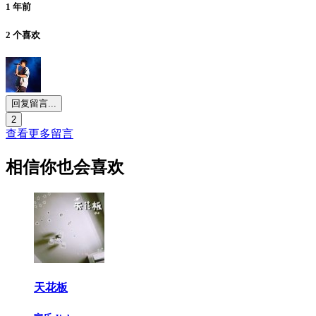
1 年前
2 个喜欢
回复留言...
2
查看更多留言
相信你也会喜欢
天花板