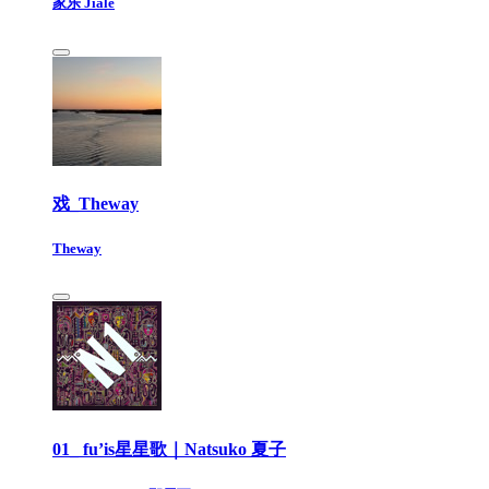
家乐 Jiale
戏_Theway
Theway
01_ fu’is星星歌｜Natsuko 夏子