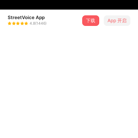
StreetVoice App
下载
App 开启
Ryan瑞恩
4.8(1446)
＋ 关注
@ryanchang
介绍
• 制作producer / Ryan瑞恩
• 编曲Arranger / 与修shu
• 吉他Guitar / 与修shu
• 贝斯 Bass / Ryan瑞恩
• 爵士鼓 Drum / Ares小布
...查看更多
• 制作执行producer Assistant / Ryan瑞恩
• 封面设计 cover design / Annabel Chang
歌词
• 录音Recording / 与修shu
• 混音 Mixing / 与修shu
这是没有提供歌词的歌曲
• 母带处理Mastering / 与修shu