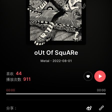
oUt Of SquARe
Metal
・2022-08-01
44
喜欢
911
播放次数
00:00
00:00
分享：