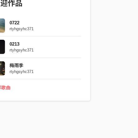
欢迎作品
0722
rtyhgsyhc371
0213
rtyhgsyhc371
梅雨季
rtyhgsyhc371
部歌曲