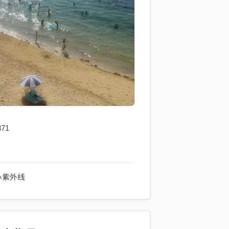
371
心紫外线