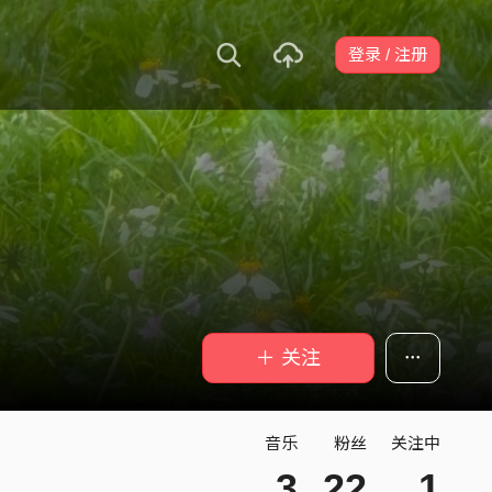
登录 / 注册
＋ 关注
音乐
粉丝
关注中
3
22
1