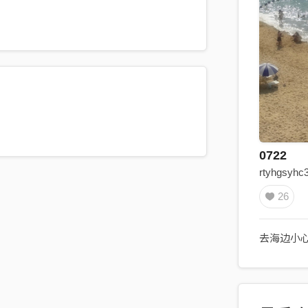
0722
rtyhgsyhc
26
去海边小