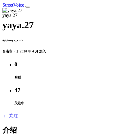
StreetVoice
yaya.27
@qianya_cute
台南市・于 2020 年 4 月 加入
0
粉丝
47
关注中
＋ 关注
介绍