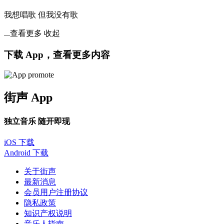
我想唱歌 但我没有歌
...查看更多
收起
下载 App，查看更多内容
街声 App
独立音乐 随开即现
iOS 下载
Android 下载
关于街声
最新消息
会员用户注册协议
隐私政策
知识产权说明
音乐人指南