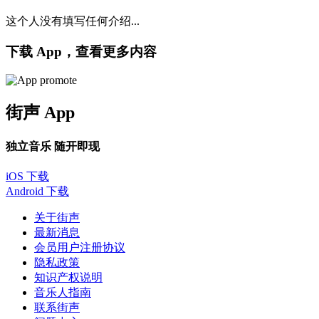
这个人没有填写任何介绍...
下载 App，查看更多内容
街声 App
独立音乐 随开即现
iOS 下载
Android 下载
关于街声
最新消息
会员用户注册协议
隐私政策
知识产权说明
音乐人指南
联系街声