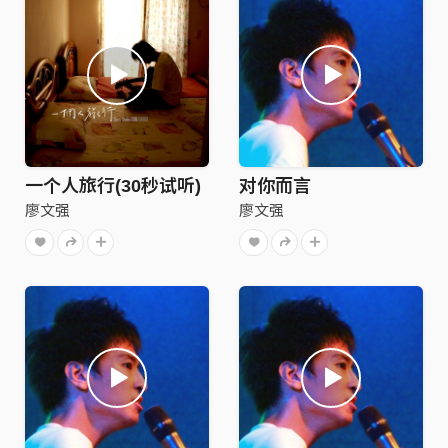
一个人旅行(30秒试听)
对你而言
廖文强
廖文强