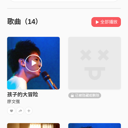
歌曲（14）
全部播放
孩子的大冒险
已被隐藏或删除
廖文强