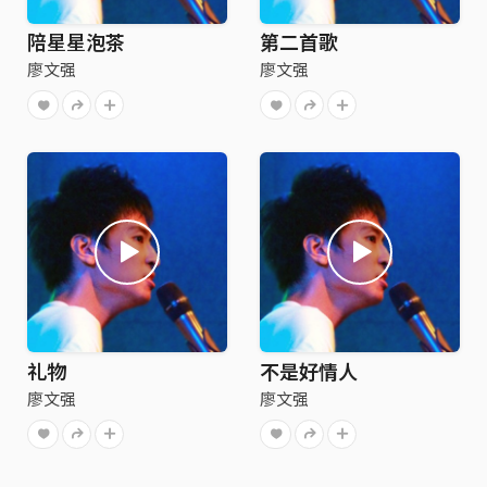
陪星星泡茶
第二首歌
廖文强
廖文强
礼物
不是好情人
廖文强
廖文强