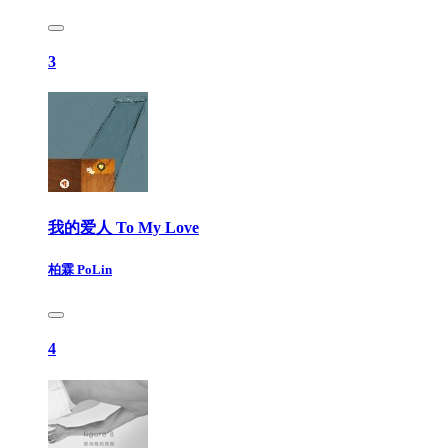
3
我的爱人 To My Love
柏霖 PoLin
4