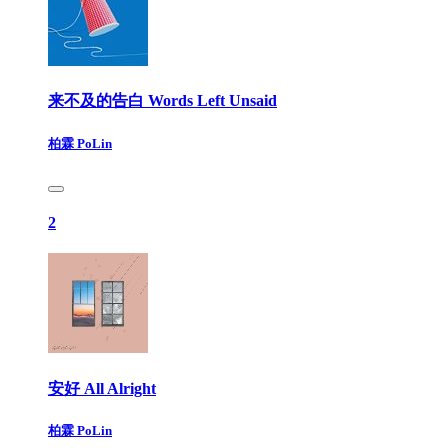
来不及的告白 Words Left Unsaid
柏霖 PoLin
2
安好 All Alright
柏霖 PoLin