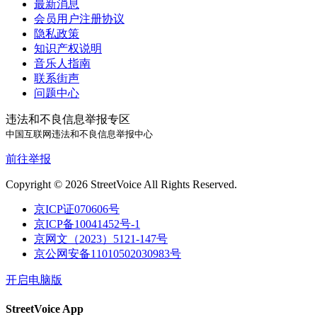
最新消息
会员用户注册协议
隐私政策
知识产权说明
音乐人指南
联系街声
问题中心
违法和不良信息举报专区
中国互联网违法和不良信息举报中心
前往举报
Copyright © 2026 StreetVoice All Rights Reserved.
京ICP证070606号
京ICP备10041452号-1
京网文（2023）5121-147号
京公网安备11010502030983号
开启电脑版
StreetVoice App