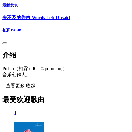
最新发表
来不及的告白 Words Left Unsaid
柏霖 PoLin
介绍
PoLin（柏霖）IG: ＠polin.tung
音乐创作人。
...查看更多
收起
最受欢迎歌曲
1