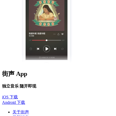
街声 App
独立音乐 随开即现
iOS 下载
Android 下载
关于街声