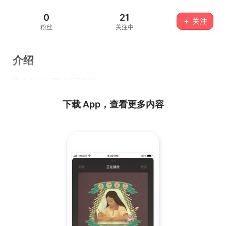
0
21
＋ 关注
粉丝
关注中
介绍
这个人没有填写任何介绍...
下载 App，查看更多内容