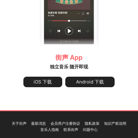
街声 App
独立音乐 随开即现
iOS 下载
Android 下载
关于街声
最新消息
会员用户注册协议
隐私政策
知识产权说明
音乐人指南
联系街声
问题中心