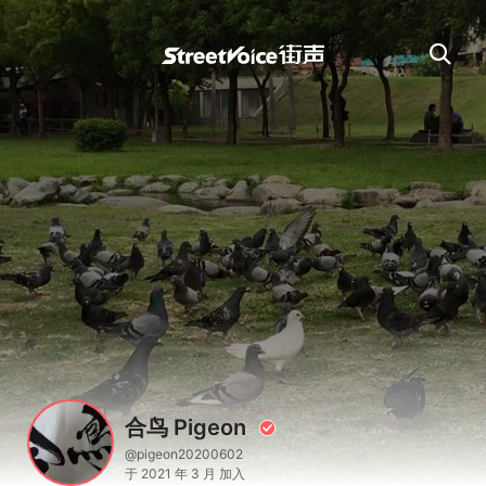
合鸟 Pigeon
@pigeon20200602
于 2021 年 3 月 加入