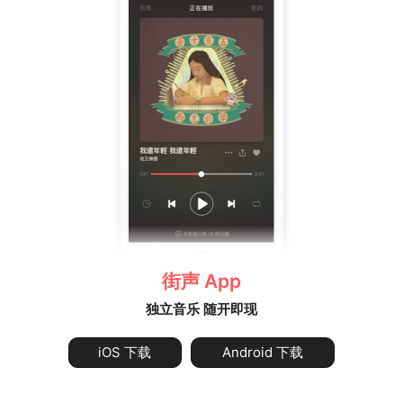
街声 App
独立音乐 随开即现
iOS 下载
Android 下载