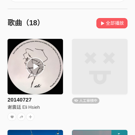
歌曲（18）
全部播放
20140727
人工审核中
谢震廷 Eli Hsieh