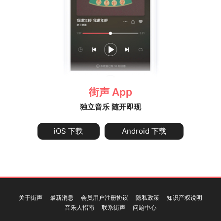
街声 App
独立音乐 随开即现
iOS 下载
Android 下载
关于街声
最新消息
会员用户注册协议
隐私政策
知识产权说明
音乐人指南
联系街声
问题中心