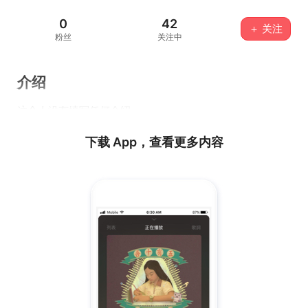
0
42
＋ 关注
粉丝
关注中
介绍
这个人没有填写任何介绍...
下载 App，查看更多内容