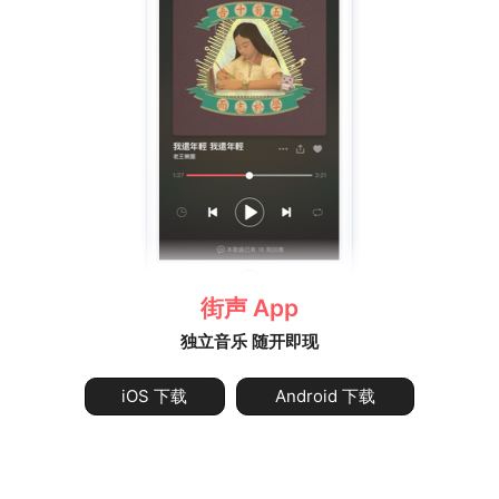
街声 App
独立音乐 随开即现
iOS 下载
Android 下载