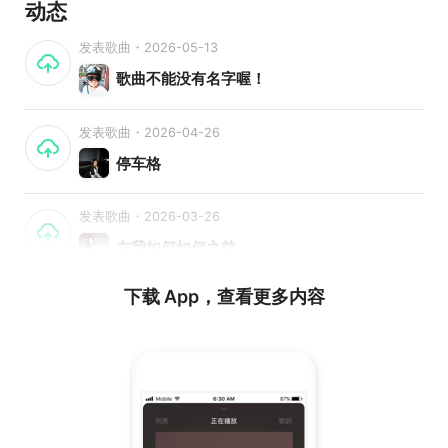
动态
发表歌曲・2026-05-13
歌曲不能没有名字喔！
发表歌曲・2026-04-26
停车格
发表歌曲・2026-03-26
在我如何如何之前
下载 App，查看更多内容