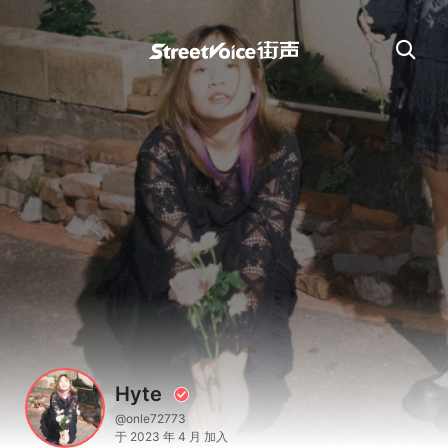
Hyte
@onle72773
于 2023 年 4 月 加入