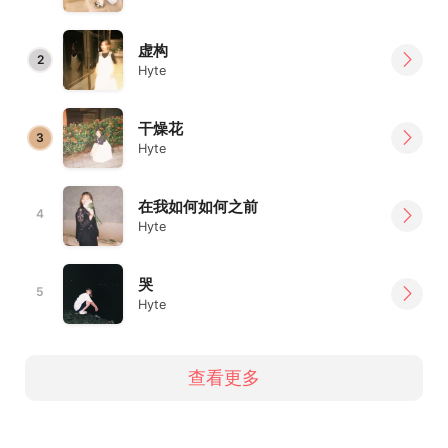
虚构
2
Hyte
干燥花
3
Hyte
在我如何如何之前
4
Hyte
哭
5
Hyte
查看更多