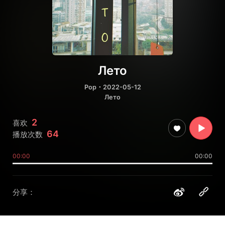
Лето
Pop
・2022-05-12
Лето
2
喜欢
64
播放次数
00:00
00:00
分享：