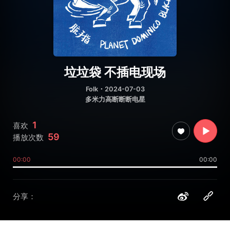
垃垃袋 不插电现场
Folk
・2024-07-03
多米力高断断断电星
1
喜欢
59
播放次数
00:00
00:00
分享：