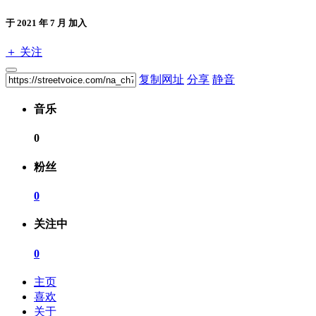
于 2021 年 7 月 加入
＋ 关注
复制网址
分享
静音
音乐
0
粉丝
0
关注中
0
主页
喜欢
关于