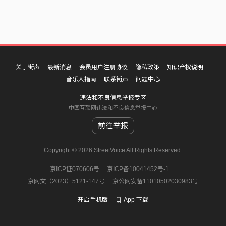
关于街声
最新消息
会员用户注册协议
隐私政策
知识产权说明
音乐人指南
联系街声
问题中心
违法和不良信息举报专区
中国互联网违法和不良信息举报中心
前往举报
Copyright © 2026 StreetVoice All Rights Reserved.
京ICP证070606号
京ICP备10041452号-1
京网文（2023）5121-147号
京公网安备11010502030983号
开启手机版
App 下载