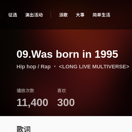
现
征选
演出活动
派歌
大事
简单生活
09.Was born in 1995
Hip hop / Rap
・
<LONG LIVE MULTIVERSE>
播放次数
喜欢
11,400
300
歌词