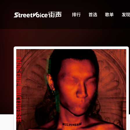
排行
首选
歌单
发