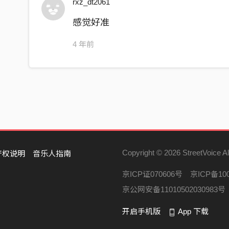
rxz_dt2061
感觉好准
4 年前
Copyright © 2026 StreetVoice Al
产权说明
音乐人指南
京ICP证070606号
京ICP备100
京公网安备11010502030983号
开启手机版
App 下载