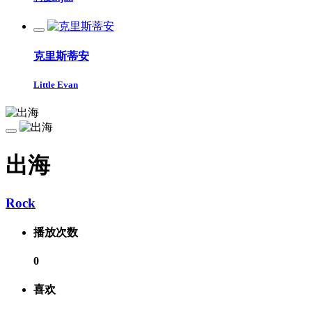
克里斯蒂安
Little Evan
出海
Rock
播放次数
0
喜欢