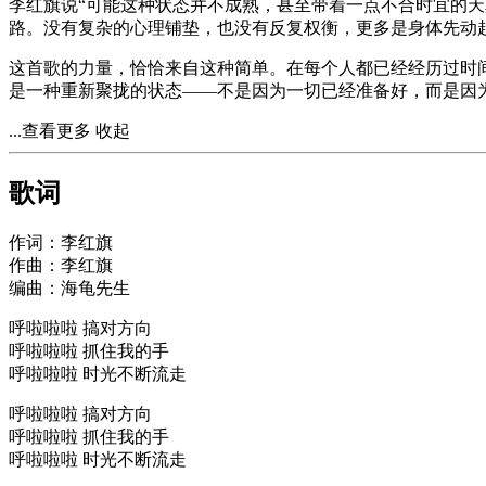
李红旗说“可能这种状态并不成熟，甚⾄带着⼀点不合时宜的天
路。没有复杂的⼼理铺垫，也没有反复权衡，更多是⾝体先动
这⾸歌的⼒量，恰恰来⾃这种简单。在每个⼈都已经经历过时
是⼀种重新聚拢的状态——不是因为⼀切已经准备好，⽽是因
...查看更多
收起
歌词
作词：李红旗
作曲：李红旗
编曲：海龟先生
呼啦啦啦 搞对方向
呼啦啦啦 抓住我的手
呼啦啦啦 时光不断流走
呼啦啦啦 搞对方向
呼啦啦啦 抓住我的手
呼啦啦啦 时光不断流走