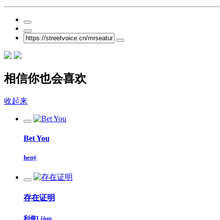
相信你也会喜欢
收起来
Bet You
henÿ
存在证明
利俊Lijun