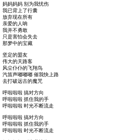
妈妈妈妈 别为我忧伤
我已背上了行囊
放弃现在所有
亲爱的人呐
我并不勇敢
只是害怕会失去
那梦中的宝藏
坚定的盟友
伟大的天路客
风尘仆仆的飞翔鸟
汽笛声嘟嘟嘟 催我快上路
去打破远古的魔咒
呼啦啦啦 搞对方向
呼啦啦啦 抓住我的手
呼啦啦啦 时光不断流走
呼啦啦啦 搞对方向
呼啦啦啦 抓住我的手
呼啦啦啦 时光不断流走