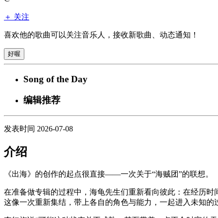
＋ 关注
喜欢他的歌曲可以关注音乐人，接收新歌曲、动态通知！
好喔
Song of the Day
编辑推荐
发表时间 2026-07-08
介绍
《出海》的创作的起点很直接——⼀次关于“海贼团”的联想。
在准备做专辑的过程中，海⻳先⽣们重新看向彼此：在经历时
这像⼀次重新集结，带上各⾃的⻆⾊与能⼒，⼀起进⼊未知的