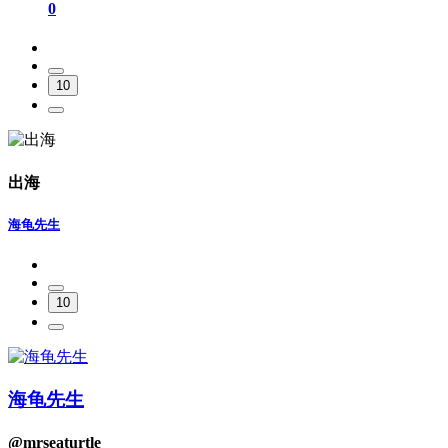
0
10
出海
海龟先生
10
海龟先生
@mrseaturtle